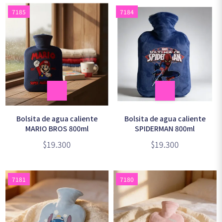
7185
7184
Bolsita de agua caliente
Bolsita de agua caliente
MARIO BROS 800ml
SPIDERMAN 800ml
$19.300
$19.300
7181
7180