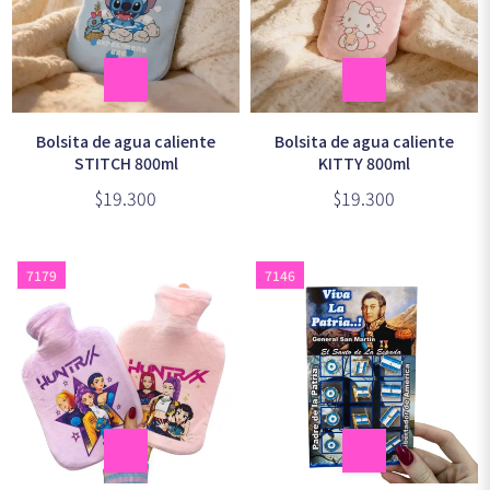
Bolsita de agua caliente
Bolsita de agua caliente
STITCH 800ml
KITTY 800ml
$19.300
$19.300
7179
7146