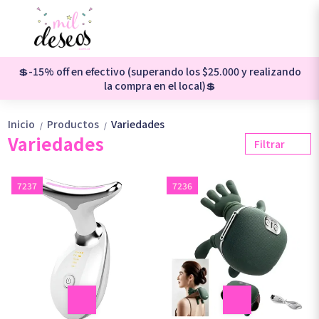
💲-15% off en efectivo (superando los $25.000 y realizando
la compra en el local)💲
Inicio
Productos
Variedades
/
/
Variedades
Filtrar
7237
7236