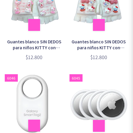
Guantes blanco SIN DEDOS
Guantes blanco SIN DEDOS
para niños KITTY con
para niños KITTY con
apliques ROSA (2-4 años)
apliques ROJO (2-4 años)
$12.800
$12.800
6046
6045