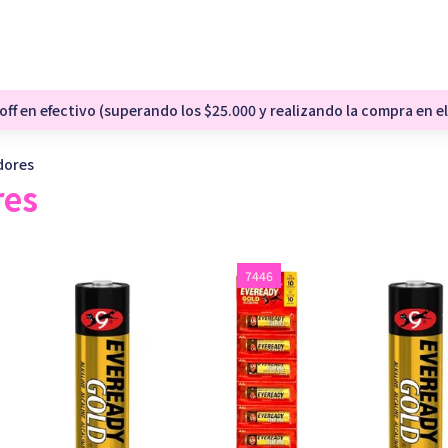
ff en efectivo (superando los $25.000 y realizando la compra en el
adores
res
7446