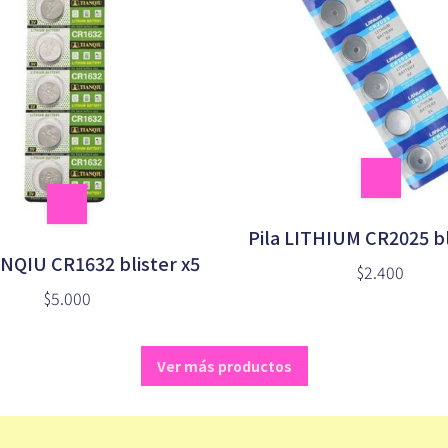
Pila LITHIUM CR2025 bl
ANQIU CR1632 blister x5
$2.400
$5.000
Ver más productos