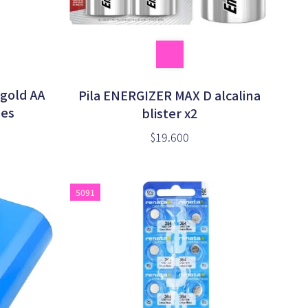
 gold AA
Pila ENERGIZER MAX D alcalina
des
blister x2
$19.600
5091