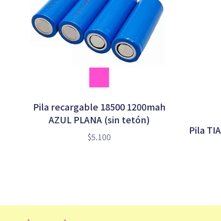
Pila recargable 18500 1200mah
AZUL PLANA (sin tetón)
Pila TI
$5.100