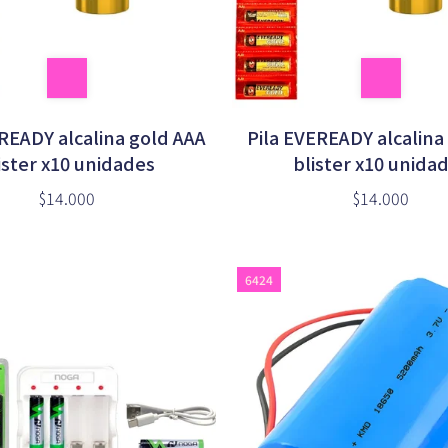
READY alcalina gold AAA
Pila EVEREADY alcalina
ister x10 unidades
blister x10 unida
$14.000
$14.000
6424