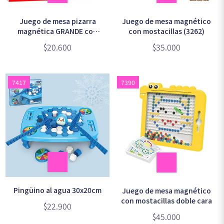
Juego de mesa pizarra
Juego de mesa magnético
magnética GRANDE con
con mostacillas (3262)
bolitas de acero (3441)
$20.600
$35.000
7417
7390
Pingüino al agua 30x20cm
Juego de mesa magnético
con mostacillas doble cara
$22.900
$45.000