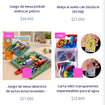
Juego de mesa pinball
Abeja al suelo cae 26x26cm
embocar pelota
(93788)
$34.400
$27.000
7499
7495
Carta UNO transparentes
Juego de mesa laberinto
impermeables para el agua
de autos estacionamiento
25x22cm
$15.800
$27.000