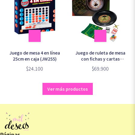
Juego de mesa 4 en línea
Juego de ruleta de mesa
25cm en caja (JW255)
con fichas y cartas
incluídas en caja (JW012)
$24.100
$69.900
Ver más productos
Páginas