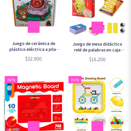
Juego de cerámica de
Juego de mesa didáctico
plástico eléctrica a pilas
relé de palabras en caja
(3899)
(3829)
$32.900
$16.200
7478
7476