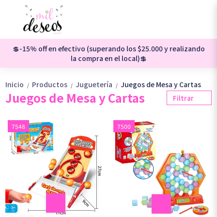
💲-15% off en efectivo (superando los $25.000 y realizando
la compra en el local)💲
Inicio
Productos
Juguetería
Juegos de Mesa y Cartas
/
/
/
Juegos de Mesa y Cartas
Filtrar
7548
7500