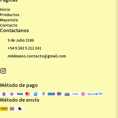
Inicio
Productos
Mayorista
Contacto
Contactanos
9 de Julio 2186
+54 9 342 5 212 241
mildeseos.contacto@gmail.com
Método de pago
Método de envío