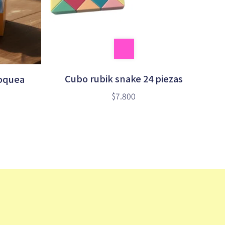
Cubo rubik snake 24 piezas
loquea
$7.800