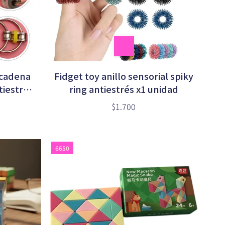
 cadena
Fidget toy anillo sensorial spiky
tiestrés
ring antiestrés x1 unidad
$1.700
6650