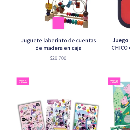
Juego
Juguete laberinto de cuentas
CHICO c
de madera en caja
$29.700
7311
7310