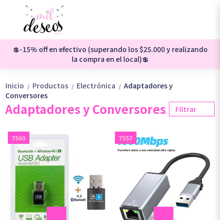
💲-15% off en efectivo (superando los $25.000 y realizando
la compra en el local)💲
Inicio
Productos
Electrónica
Adaptadores y
/
/
/
Conversores
Adaptadores y Conversores
Filtrar
7560
7557