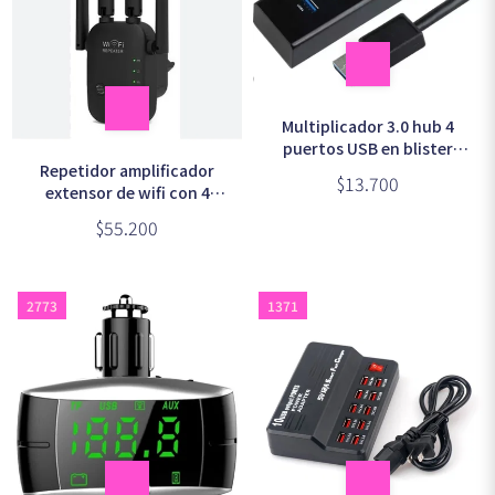
Multiplicador 3.0 hub 4
puertos USB en blister
Repetidor amplificador
(1270)
$13.700
extensor de wifi con 4
antenas 300 Mbps PIX-LINK
$55.200
2773
1371