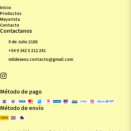
Inicio
Productos
Mayorista
Contacto
Contactanos
9 de Julio 2186
+54 9 342 5 212 241
mildeseos.contacto@gmail.com
Método de pago
Método de envío