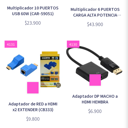
Multiplicador 10 PUERTOS
Multiplicador 6 PUERTOS
USB 60W (CAR-59051)
CARGA ALTA POTENCIA
120W (CAR-59031)
$23.900
$43.900
4131
4130
Adaptador DP MACHO a
HDMI HEMBRA
Adaptador de RED a HDMI
x2 EXTENDER (CB333)
$6.900
$9.800