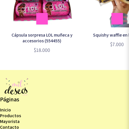
Cápsula sorpresa LOL muñeca y
Squishy waffle en 
accesorios (554455)
$7.000
$18.000
Páginas
Inicio
Productos
Mayorista
Contacto