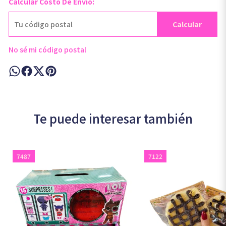
Calcular Costo De Envío:
Calcular
No sé mi código postal
Te puede interesar también
7487
7122