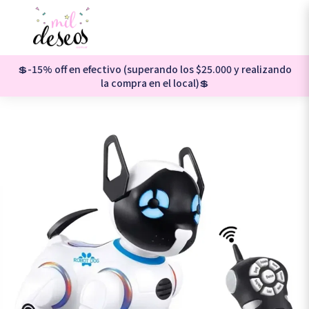
💲-15% off en efectivo (superando los $25.000 y realizando
la compra en el local)💲