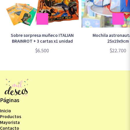
Sobre sorpresa muñeco ITALIAN
Mochila astronau
BRAINROT + 3 cartas x1 unidad
25x19x9cm
$6.500
$22.700
Páginas
Inicio
Productos
Mayorista
Contacto