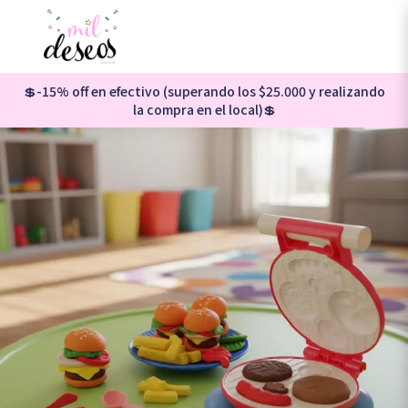
💲-15% off en efectivo (superando los $25.000 y realizando
la compra en el local)💲