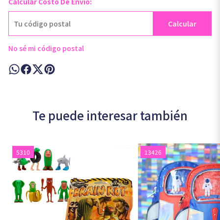
Calcular Costo De Envío:
Calcular
No sé mi código postal
Te puede interesar también
5310
13426