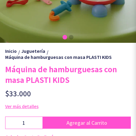
Inicio
Juguetería
/
/
Máquina de hamburguesas con masa PLASTI KIDS
Máquina de hamburguesas con
masa PLASTI KIDS
$33.000
Ver más detalles
Agregar al Carrito