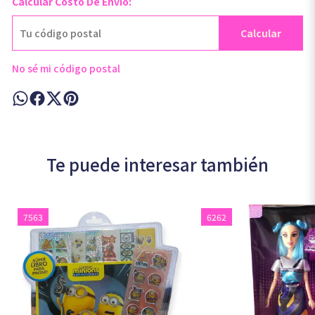
Calcular Costo De Envío:
Calcular
No sé mi código postal
Te puede interesar también
7563
6262