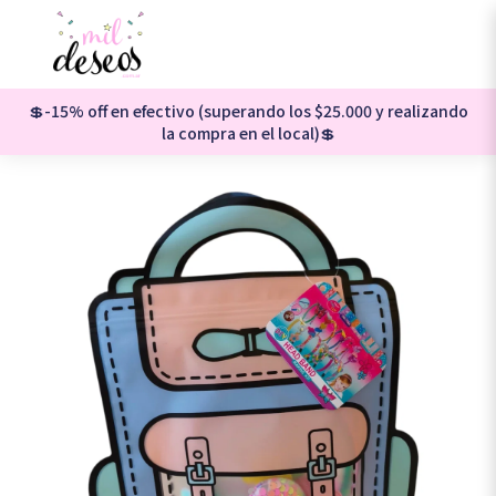
💲-15% off en efectivo (superando los $25.000 y realizando
la compra en el local)💲