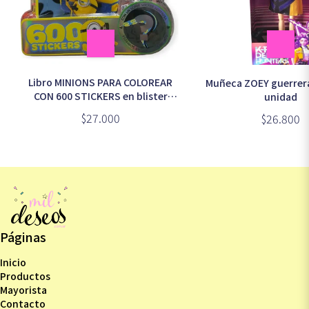
Libro MINIONS PARA COLOREAR
Muñeca ZOEY guerrer
CON 600 STICKERS en blister
unidad
(6648)
$27.000
$26.800
Páginas
Inicio
Productos
Mayorista
Contacto