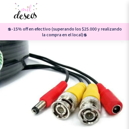
💲-15% off en efectivo (superando los $25.000 y realizando
la compra en el local)💲