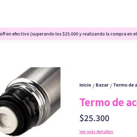
ff en efectivo (superando los $25.000 y realizando la compra en el
Inicio
Bazar
Termo de a
/
/
Termo de a
$25.300
Ver más detalles