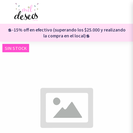
💲-15% off en efectivo (superando los $25.000 y realizando
la compra en el local)💲
SIN STOCK