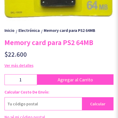
Inicio
Electrónica
Memory card para PS2 64MB
/
/
Memory card para PS2 64MB
$22.600
Ver más detalles
Agregar al Carrito
Calcular Costo De Envío:
Calcular
No sé mi código postal