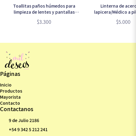
Toallitas paños húmedos para
Linterna de acer
limpieza de lentes y pantallas
lapicera/Médico a p
x100 unidades
$3.300
$5.000
Páginas
Inicio
Productos
Mayorista
Contacto
Contactanos
9 de Julio 2186
+54 9 342 5 212 241