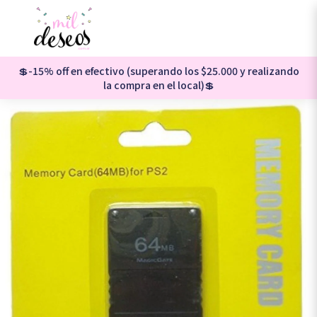
💲-15% off en efectivo (superando los $25.000 y realizando
la compra en el local)💲