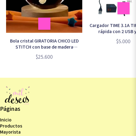
Cargador TIME 3.1A TI
rápida con 2 USB 
desmontable en caja 
$5.000
Bola cristal GIRATORIA CHICO LED
STITCH con base de madera
modelos surtidos
$25.600
Páginas
Inicio
Productos
Mayorista