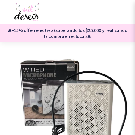
💲-15% off en efectivo (superando los $25.000 y realizando
la compra en el local)💲