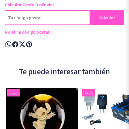
Calcular Costo De Envío:
Calcular
No sé mi código postal
Te puede interesar también
6620
4125