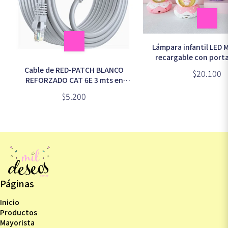
Lámpara infantil LED
recargable con porta
sacapuntas
Cable de RED-PATCH BLANCO
$20.100
REFORZADO CAT 6E 3 mts en
bolsa (CB128)
$5.200
Páginas
Inicio
Productos
Mayorista