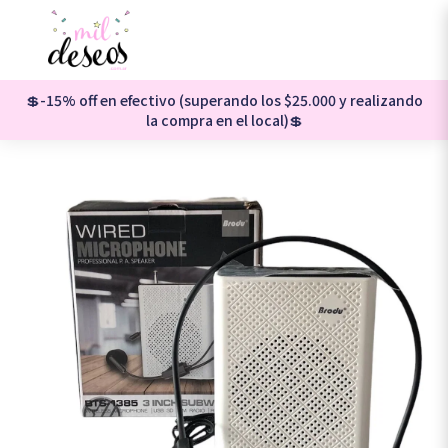
💲-15% off en efectivo (superando los $25.000 y realizando
la compra en el local)💲