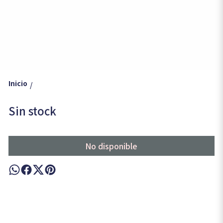
Inicio
/
Sin stock
No disponible