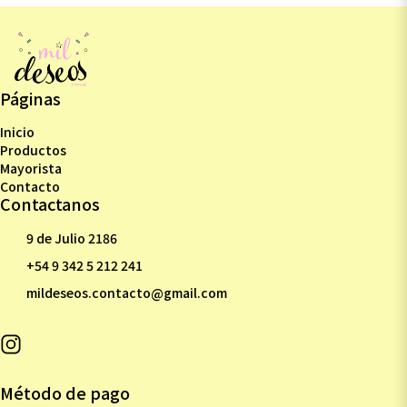
Páginas
Inicio
Productos
Mayorista
Contacto
Contactanos
9 de Julio 2186
+54 9 342 5 212 241
mildeseos.contacto@gmail.com
Método de pago