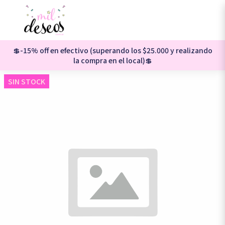
💲-15% off en efectivo (superando los $25.000 y realizando
la compra en el local)💲
SIN STOCK