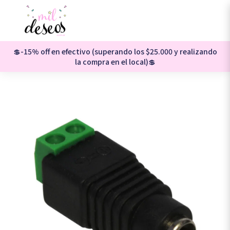
💲-15% off en efectivo (superando los $25.000 y realizando
la compra en el local)💲