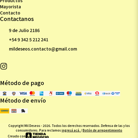
Productos
Mayorista
Contacto
Contactanos
9 de Julio 2186
+54 9 342 5 212 241
mildeseos.contacto@gmail.com
Método de pago
Método de envío
Copyright Mil Deseos - 2026. Todos los derechos reservados. Defensa de las y los
consumidores. Para reclamos
ingresá acá.
/
Botón de arrepentimiento
Creado con