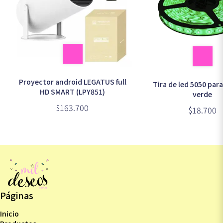
Proyector android LEGATUS full
Tira de led 5050 para
HD SMART (LPY851)
verde
$163.700
$18.700
Páginas
Inicio