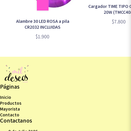
Cargador TIME TIPO C
20W (TMCC40
$7.800
Alambre 30 LED ROSA a pila
CR2032 INCLUIDAS
$1.900
Páginas
Inicio
Productos
Mayorista
Contacto
Contactanos