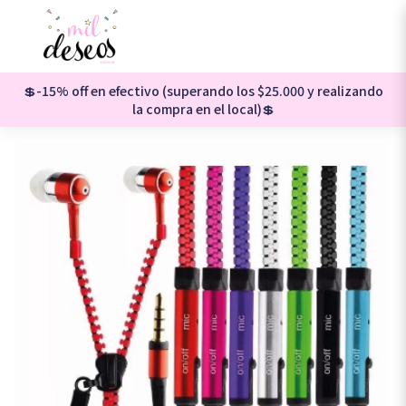
💲-15% off en efectivo (superando los $25.000 y realizando
la compra en el local)💲