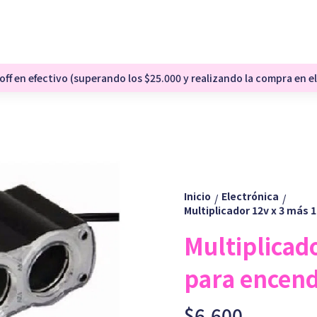
ff en efectivo (superando los $25.000 y realizando la compra en el
Inicio
Electrónica
/
/
Multiplicador 12v x 3 más 
Multiplicad
para encend
$6.600