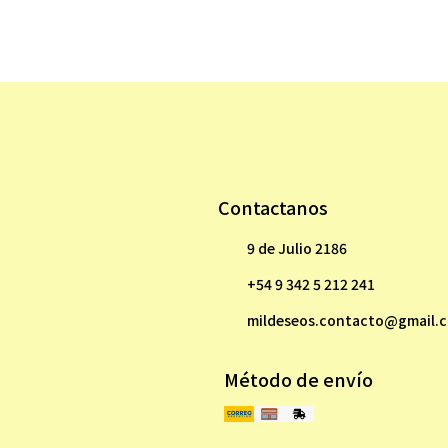
Contactanos
9 de Julio 2186
+54 9 342 5 212 241
mildeseos.contacto@gmail.
Método de envío