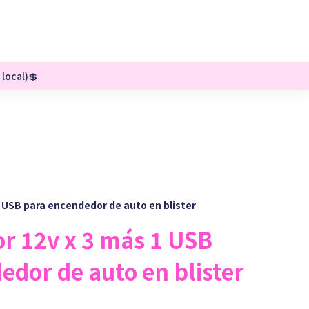
 local)💲
1 USB para encendedor de auto en blister
or 12v x 3 más 1 USB
edor de auto en blister