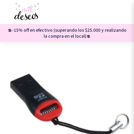
💲-15% off en efectivo (superando los $25.000 y realizando
la compra en el local)💲