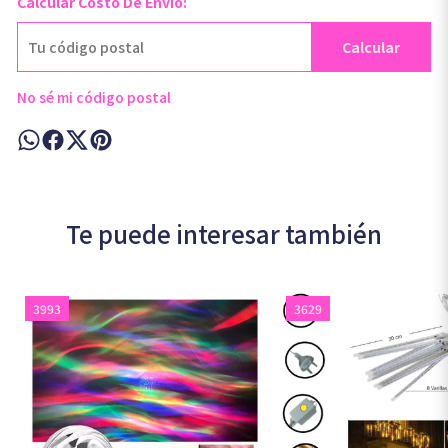
Calcular Costo De Envío:
Calcular
No sé mi código postal
Te puede interesar también
3993
3629