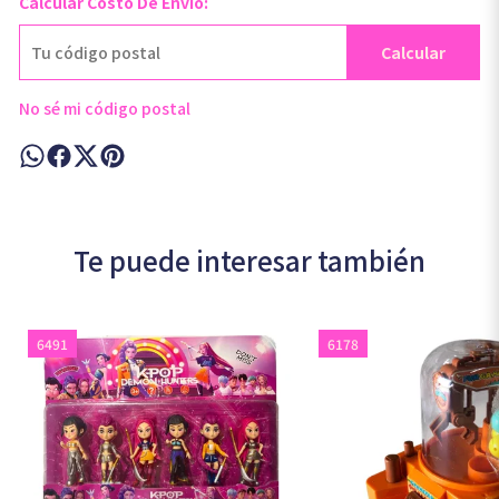
Calcular Costo De Envío:
Calcular
No sé mi código postal
Te puede interesar también
6491
6178