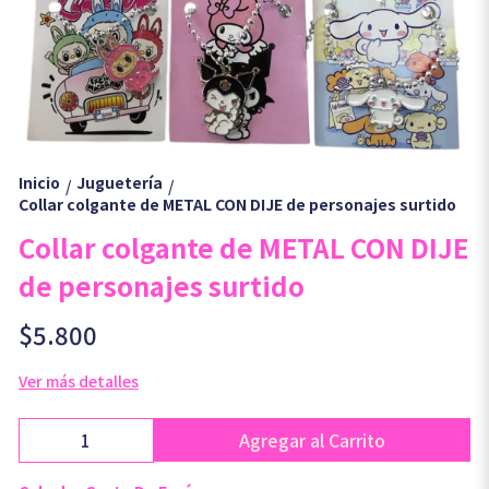
Inicio
Juguetería
/
/
Collar colgante de METAL CON DIJE de personajes surtido
Collar colgante de METAL CON DIJE
de personajes surtido
$5.800
Ver más detalles
Agregar al Carrito