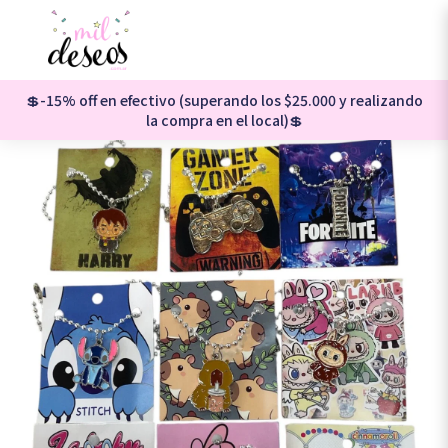
💲-15% off en efectivo (superando los $25.000 y realizando
la compra en el local)💲