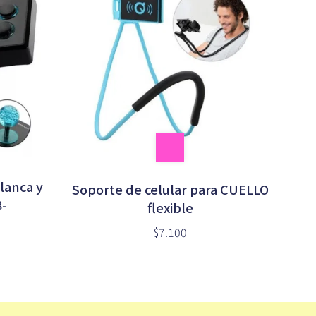
lanca y
Soporte de celular para CUELLO
8-
flexible
$7.100