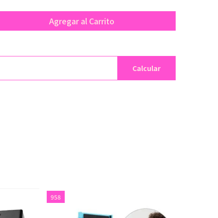
Agregar al Carrito
Calcular
958