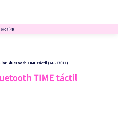
 local)💲
ular Bluetooth TIME táctil (AU-17011)
uetooth TIME táctil