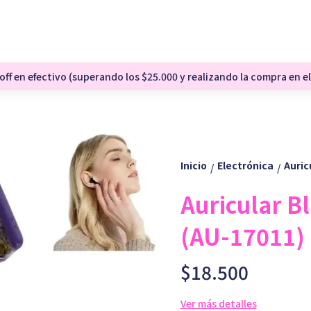
ff en efectivo (superando los $25.000 y realizando la compra en el
Inicio
Electrónica
Auric
/
/
Auricular Bl
(AU-17011)
$18.500
Ver más detalles