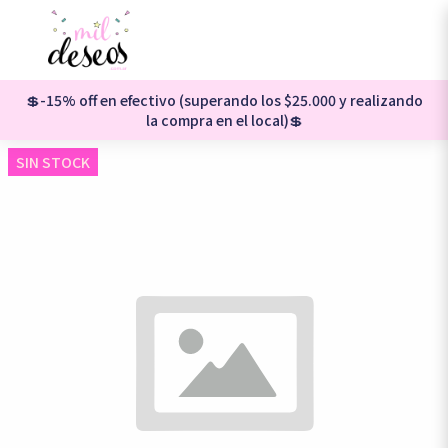
💲-15% off en efectivo (superando los $25.000 y realizando
la compra en el local)💲
SIN STOCK