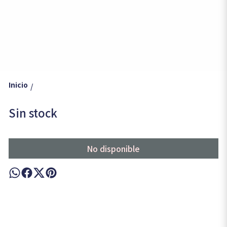
Inicio
/
Sin stock
No disponible