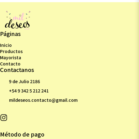
Páginas
Inicio
Productos
Mayorista
Contacto
Contactanos
9 de Julio 2186
+54 9 342 5 212 241
mildeseos.contacto@gmail.com
Método de pago