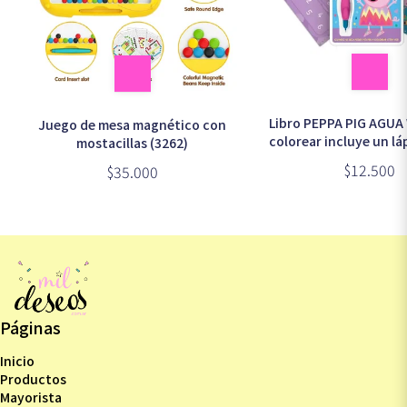
Libro PEPPA PIG AGU
Juego de mesa magnético con
colorear incluye un l
mostacillas (3262)
y actividades (EP
$12.500
$35.000
Páginas
Inicio
Productos
Mayorista