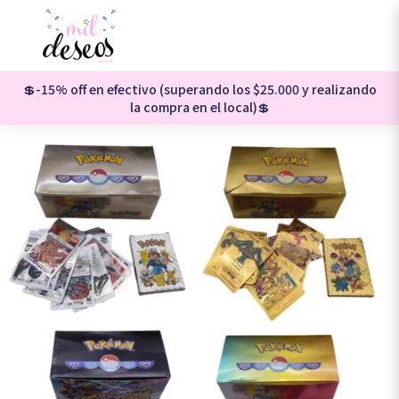
💲-15% off en efectivo (superando los $25.000 y realizando
la compra en el local)💲