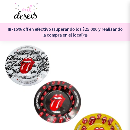
💲-15% off en efectivo (superando los $25.000 y realizando
la compra en el local)💲