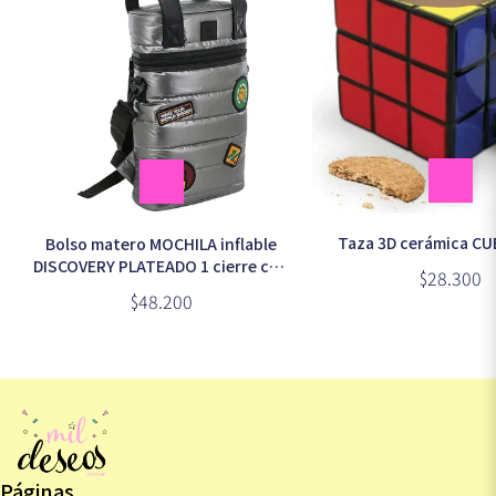
Taza 3D cerámica C
Bolso matero MOCHILA inflable
DISCOVERY PLATEADO 1 cierre con
$28.300
parches (18463)
$48.200
Páginas