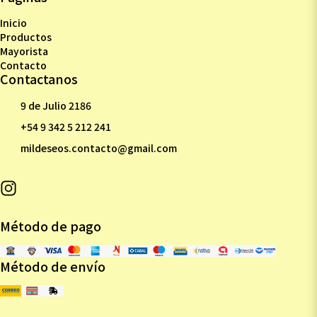
Inicio
Productos
Mayorista
Contacto
Contactanos
9 de Julio 2186
+54 9 342 5 212 241
mildeseos.contacto@gmail.com
Método de pago
Método de envío