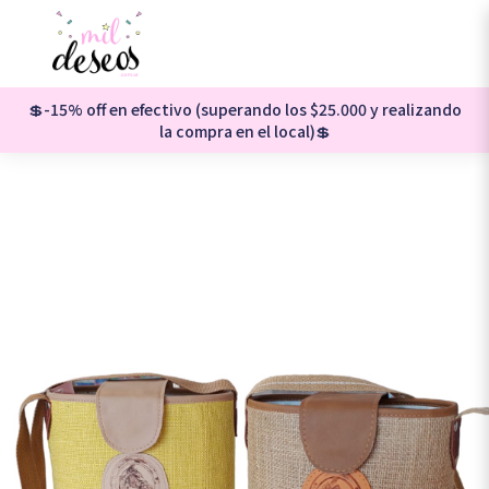
💲-15% off en efectivo (superando los $25.000 y realizando
la compra en el local)💲