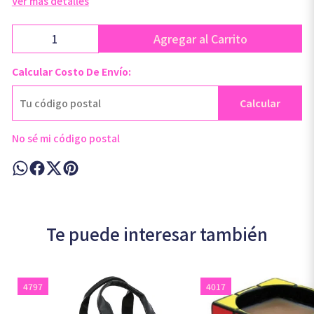
Ver más detalles
Agregar al Carrito
Calcular Costo De Envío:
Calcular
No sé mi código postal
Te puede interesar también
4797
4017