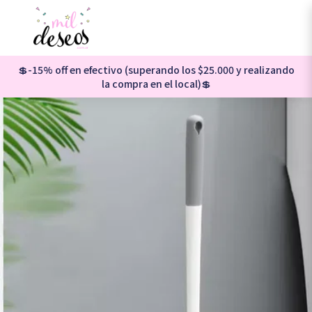
💲-15% off en efectivo (superando los $25.000 y realizando
la compra en el local)💲