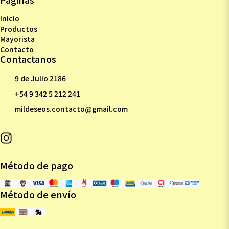
Inicio
Productos
Mayorista
Contacto
Contactanos
9 de Julio 2186
+54 9 342 5 212 241
mildeseos.contacto@gmail.com
Método de pago
Método de envío