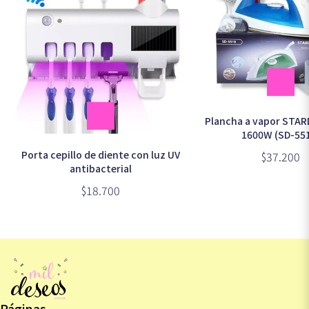
Plancha a vapor STA
1600W (SD-55
Porta cepillo de diente con luz UV
$37.200
antibacterial
$18.700
Páginas