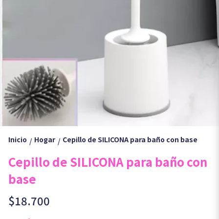
Inicio
Hogar
Cepillo de SILICONA para baño con base
/
/
Cepillo de SILICONA para baño con
base
$18.700