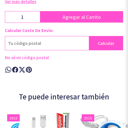
Ver más detalles
Agregar al Carrito
Calcular Costo De Envío:
Calcular
No sé mi código postal
Te puede interesar también
3553
3515