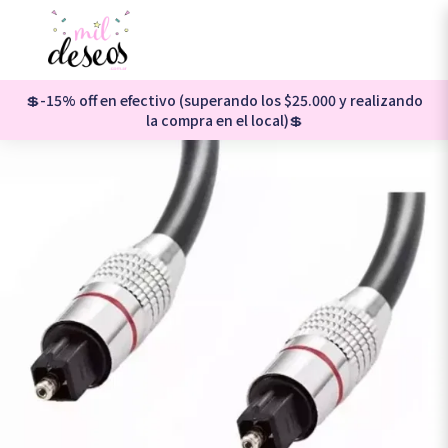
💲-15% off en efectivo (superando los $25.000 y realizando
la compra en el local)💲