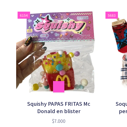
6154
5683
Squishy PAPAS FRITAS Mc
Soqu
Donald en blister
per
$7.000