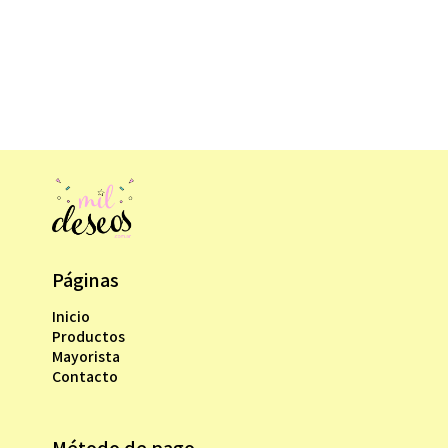
Páginas
Inicio
Productos
Mayorista
Contacto
Método de pago