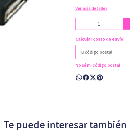
Ver más detalles
Calcular costo de envío:
No sé mi código postal
Te puede interesar también