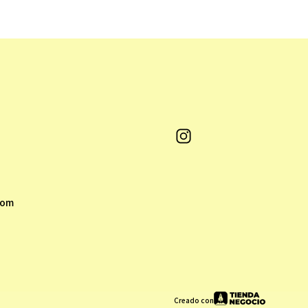
com
Creado con