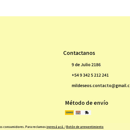
Contactanos
9 de Julio 2186
+54 9 342 5 212 241
mildeseos.contacto@gmail.
Método de envío
 los consumidores. Para reclamos
ingresá acá.
/
Botón de arrepentimiento