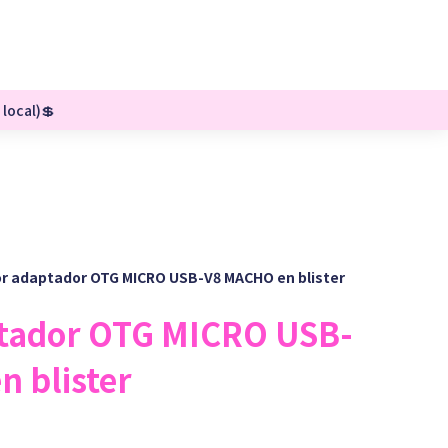
 local)💲
r adaptador OTG MICRO USB-V8 MACHO en blister
ptador OTG MICRO USB-
 blister