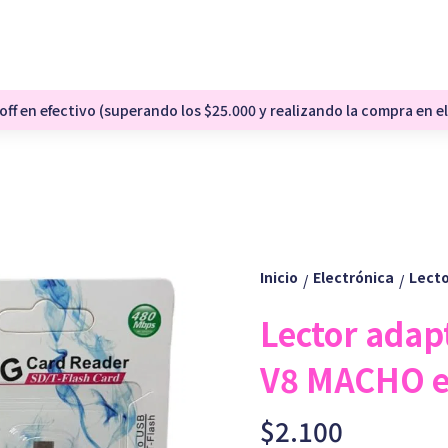
ff en efectivo (superando los $25.000 y realizando la compra en el
Inicio
Electrónica
Lecto
/
/
Lector ada
V8 MACHO en
$2.100