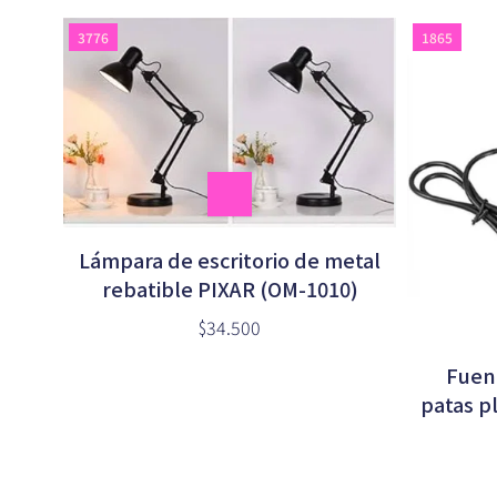
3776
1865
Lámpara de escritorio de metal
rebatible PIXAR (OM-1010)
$34.500
Fuent
patas pl