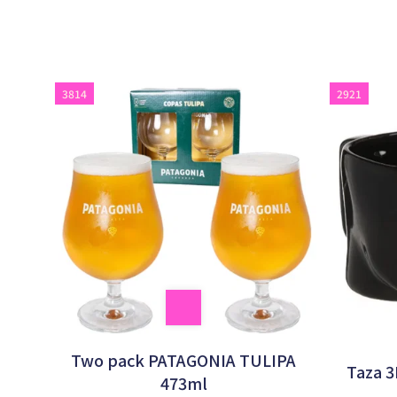
3814
2921
Two pack PATAGONIA TULIPA
Taza 
473ml