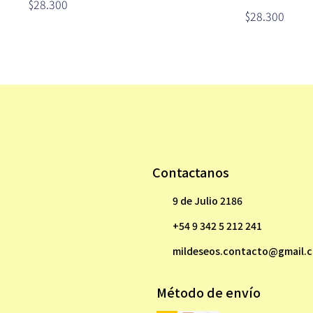
$28.300
$28.300
Contactanos
9 de Julio 2186
+54 9 342 5 212 241
mildeseos.contacto@gmail.
Método de envío