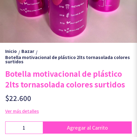
Inicio
Bazar
/
/
Botella motivacional de plástico 2lts tornasolada colores
surtidos
Botella motivacional de plástico
2lts tornasolada colores surtidos
$22.600
Ver más detalles
Agregar al Carrito