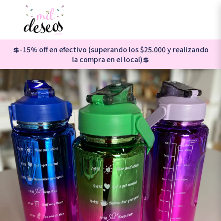
💲-15% off en efectivo (superando los $25.000 y realizando
la compra en el local)💲