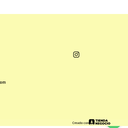
com
Creado con