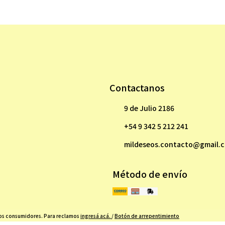
Contactanos
9 de Julio 2186
+54 9 342 5 212 241
mildeseos.contacto@gmail.
Método de envío
 los consumidores. Para reclamos
ingresá acá.
/
Botón de arrepentimiento