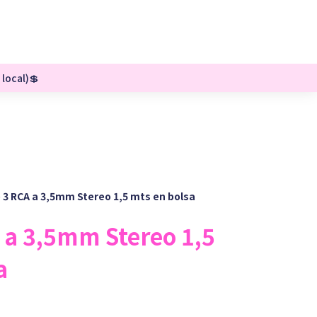
 local)💲
 3 RCA a 3,5mm Stereo 1,5 mts en bolsa
 a 3,5mm Stereo 1,5
a