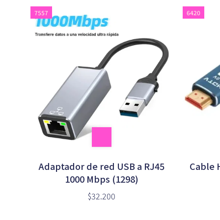
7557
6420
Adaptador de red USB a RJ45
Cable 
1000 Mbps (1298)
$32.200