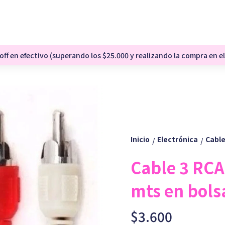
ff en efectivo (superando los $25.000 y realizando la compra en el
Inicio
Electrónica
Cable
/
/
Cable 3 RCA
mts en bols
$3.600