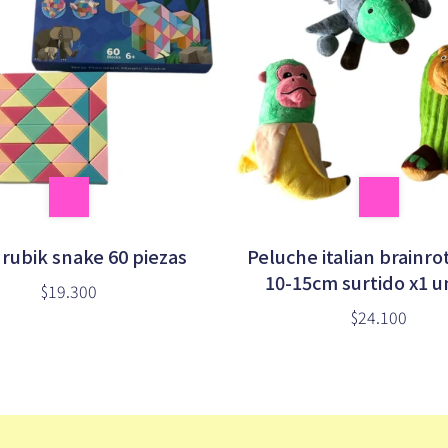
rubik snake 60 piezas
Peluche italian brainr
10-15cm surtido x1 u
$19.300
$24.100