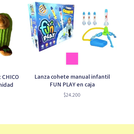
Lanza cohete manual infantil
ot CHICO
FUN PLAY en caja
nidad
$24.200