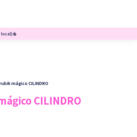
 local)💲
rubik mágico CILINDRO
 mágico CILINDRO