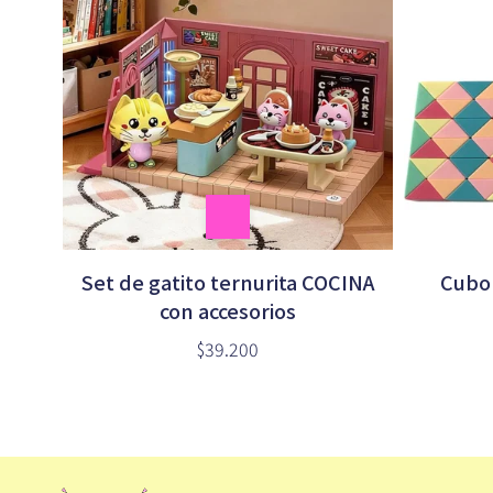
Set de gatito ternurita COCINA
Cubo 
con accesorios
$39.200