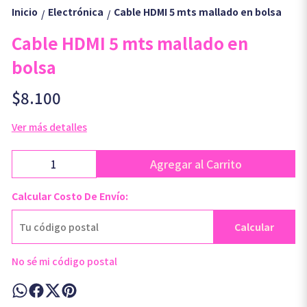
Inicio
Electrónica
Cable HDMI 5 mts mallado en bolsa
/
/
Cable HDMI 5 mts mallado en
bolsa
$8.100
Ver más detalles
Agregar al Carrito
Calcular Costo De Envío:
Calcular
No sé mi código postal