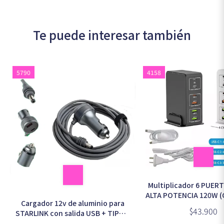
Te puede interesar también
5790
4158
Multiplicador 6 PUE
ALTA POTENCIA 120W (
Cargador 12v de aluminio para
$43.900
STARLINK con salida USB + TIPO C
3mts en bolsa (SM6510a)