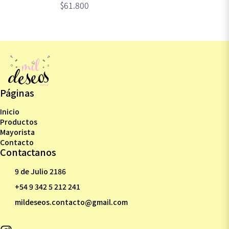
$61.800
Páginas
Inicio
Productos
Mayorista
Contacto
Contactanos
9 de Julio 2186
+54 9 342 5 212 241
mildeseos.contacto@gmail.com