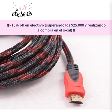
💲-15% off en efectivo (superando los $25.000 y realizando
la compra en el local)💲