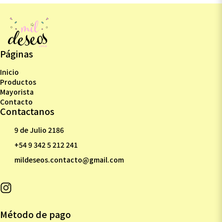
Páginas
Inicio
Productos
Mayorista
Contacto
Contactanos
9 de Julio 2186
+54 9 342 5 212 241
mildeseos.contacto@gmail.com
Método de pago