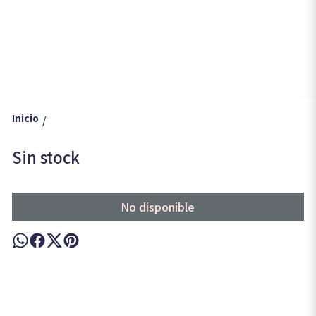
Inicio
/
Sin stock
No disponible