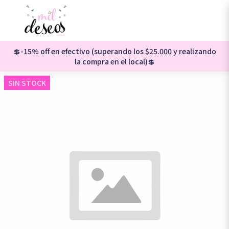
💲-15% off en efectivo (superando los $25.000 y realizando
la compra en el local)💲
SIN STOCK