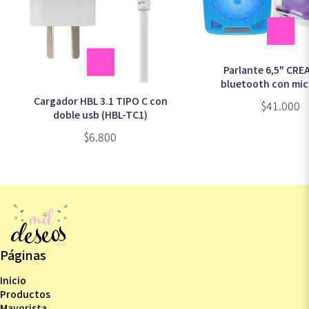
Parlante 6,5" CRE
bluetooth con mi
COLORES 31x20cm (G
Cargador HBL 3.1 TIPO C con
$41.000
doble usb (HBL-TC1)
$6.800
Páginas
Inicio
Productos
Mayorista