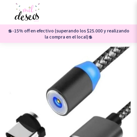
💲-15% off en efectivo (superando los $25.000 y realizando
la compra en el local)💲