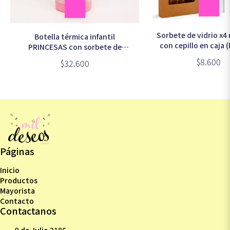
Sorbete de vidrio x4
Botella térmica infantil
con cepillo en caja
PRINCESAS con sorbete de
silicona 300ml (DPR8359)
$8.600
$32.600
Páginas
Inicio
Productos
Mayorista
Contacto
Contactanos
9 de Julio 2186