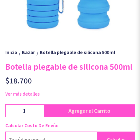
Inicio
Bazar
Botella plegable de silicona 500ml
/
/
Botella plegable de silicona 500ml
$18.700
Ver más detalles
Agregar al Carrito
Calcular Costo De Envío:
Calcular