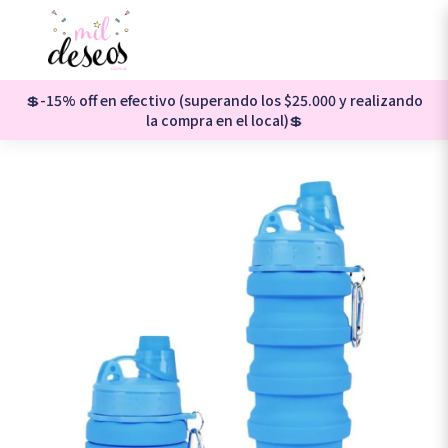
💲-15% off en efectivo (superando los $25.000 y realizando
la compra en el local)💲