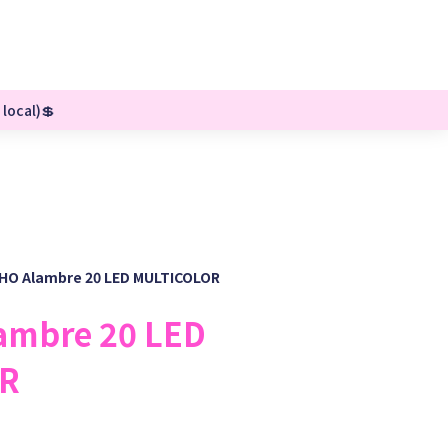
 local)💲
HO Alambre 20 LED MULTICOLOR
mbre 20 LED
R