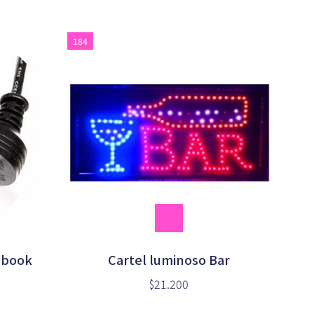
184
ebook
Cartel luminoso Bar
$21.200