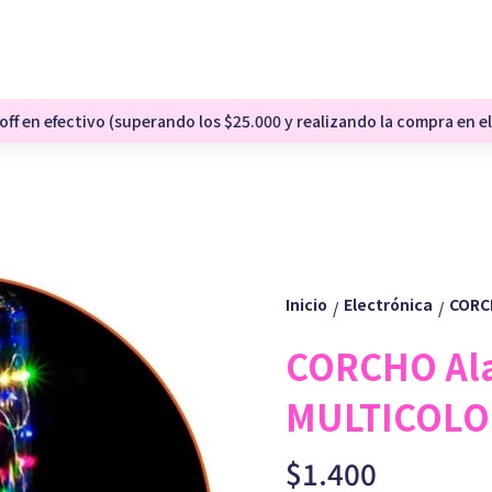
ff en efectivo (superando los $25.000 y realizando la compra en el
Inicio
Electrónica
CORC
/
/
CORCHO Ala
MULTICOLO
$1.400