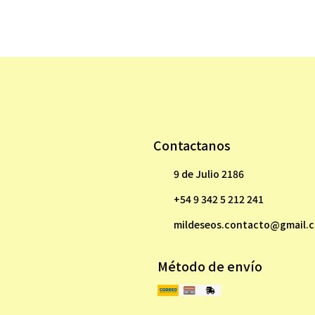
Contactanos
9 de Julio 2186
+54 9 342 5 212 241
mildeseos.contacto@gmail.
Método de envío