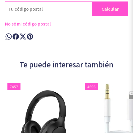
Calcular
No sé mi código postal
Te puede interesar también
7457
4696