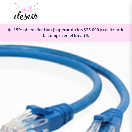
💲-15% off en efectivo (superando los $25.000 y realizando
la compra en el local)💲