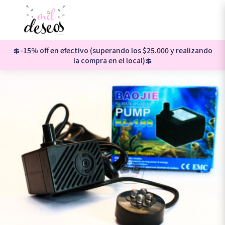
💲-15% off en efectivo (superando los $25.000 y realizando
la compra en el local)💲