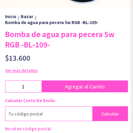
Inicio
Bazar
/
/
Bomba de agua para pecera 5w RGB -BL-109-
Bomba de agua para pecera 5w
RGB -BL-109-
$13.600
Ver más detalles
Agregar al Carrito
Calcular Costo De Envío:
Calcular
No sé mi código postal