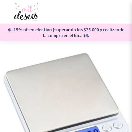
💲-15% off en efectivo (superando los $25.000 y realizando
la compra en el local)💲