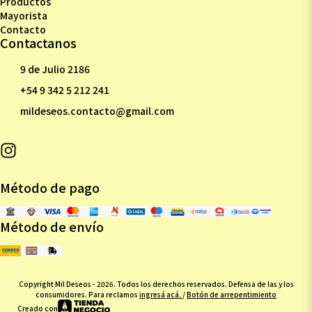
Productos
Mayorista
Contacto
Contactanos
9 de Julio 2186
+54 9 342 5 212 241
mildeseos.contacto@gmail.com
Método de pago
Método de envío
Copyright Mil Deseos - 2026. Todos los derechos reservados. Defensa de las y los
consumidores. Para reclamos
ingresá acá.
/
Botón de arrepentimiento
Creado con