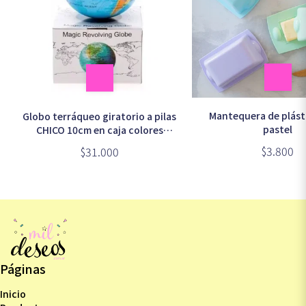
Mantequera de plást
Globo terráqueo giratorio a pilas
pastel
CHICO 10cm en caja colores
surtidos (CM811)
$3.800
$31.000
Páginas
Inicio