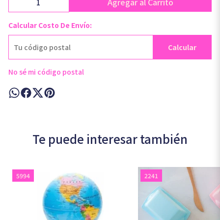
Agregar al Carrito
Calcular Costo De Envío:
Calcular
No sé mi código postal
Te puede interesar también
5994
2241