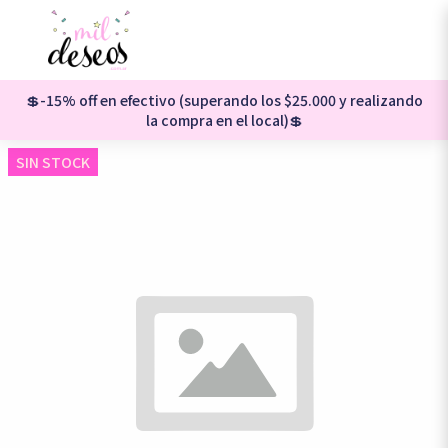
💲-15% off en efectivo (superando los $25.000 y realizando
la compra en el local)💲
SIN STOCK