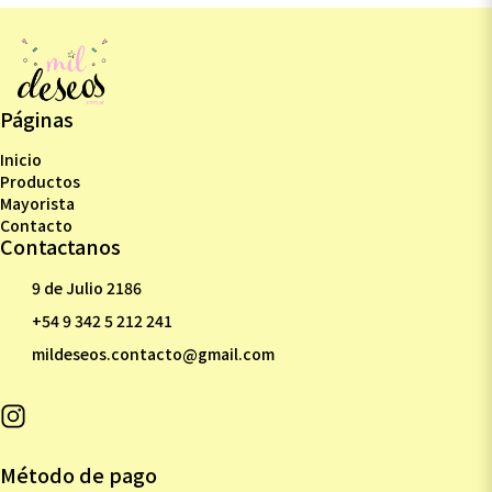
Páginas
Inicio
Productos
Mayorista
Contacto
Contactanos
9 de Julio 2186
+54 9 342 5 212 241
mildeseos.contacto@gmail.com
Método de pago