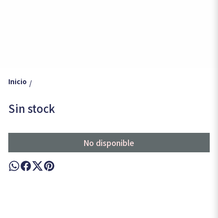
Inicio
/
Sin stock
No disponible