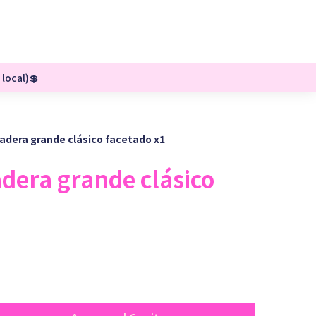
 local)💲
adera grande clásico facetado x1
dera grande clásico