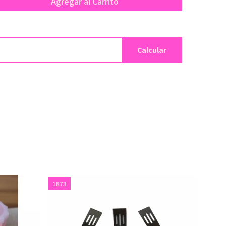
Agregar al Carrito
Calcular
1873