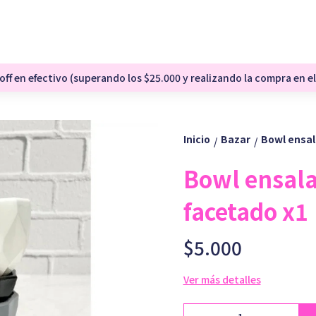
ff en efectivo (superando los $25.000 y realizando la compra en el
Inicio
Bazar
Bowl ensal
/
/
Bowl ensala
facetado x1
$5.000
Ver más detalles