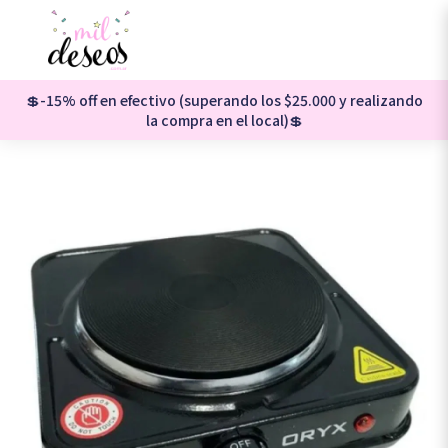
💲-15% off en efectivo (superando los $25.000 y realizando
la compra en el local)💲