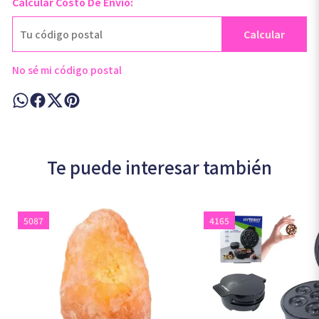
Calcular Costo De Envío:
Calcular
No sé mi código postal
Te puede interesar también
5087
4165