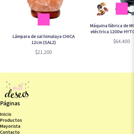
Máquina fábrica de M
eléctrica 1200w HYT
Lámpara de sal himalaya CHICA
08018)
$64.400
12cm (SAL2)
$21.200
Páginas
Inicio
Productos
Mayorista
Contacto