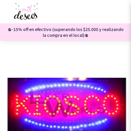
💲-15% off en efectivo (superando los $25.000 y realizando
la compra en el local)💲