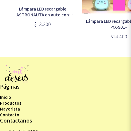
Lámpara LED recargable
ASTRONAUTA en auto con
muñeco cinnamoroll (LED-83012)
Lámpara LED recargabl
$13.300
-YX-901-
$14.400
Páginas
Inicio
Productos
Mayorista
Contacto
Contactanos