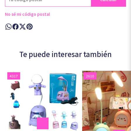
No sé mi código postal
Te puede interesar también
4317
2610