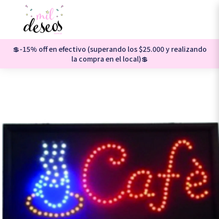
💲-15% off en efectivo (superando los $25.000 y realizando
la compra en el local)💲