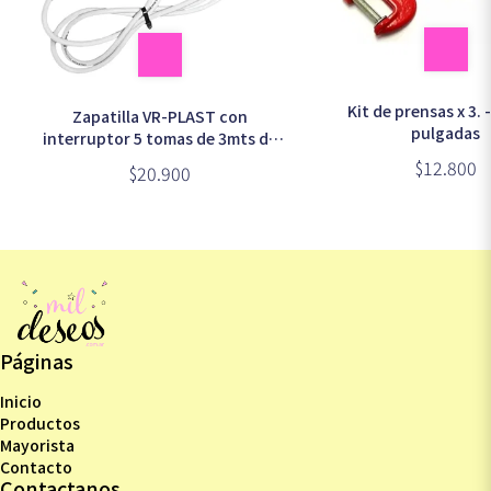
Kit de prensas x 3. -
Zapatilla VR-PLAST con
pulgadas
interruptor 5 tomas de 3mts de
largo
$12.800
$20.900
Páginas
Inicio
Productos
Mayorista
Contacto
Contactanos