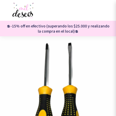
💲-15% off en efectivo (superando los $25.000 y realizando
la compra en el local)💲