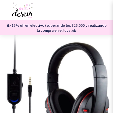
💲-15% off en efectivo (superando los $25.000 y realizando
la compra en el local)💲