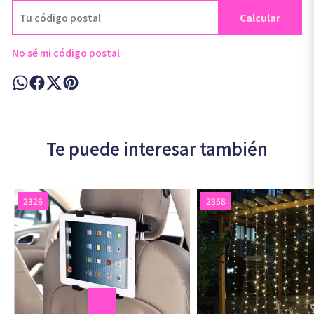
Calcular
No sé mi código postal
Te puede interesar también
2326
2358