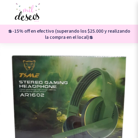
💲-15% off en efectivo (superando los $25.000 y realizando
la compra en el local)💲