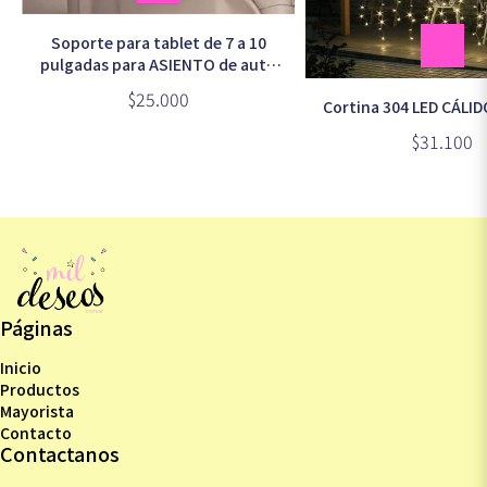
Soporte para tablet de 7 a 10
pulgadas para ASIENTO de auto
en caja -GD110-
$25.000
Cortina 304 LED CÁLID
$31.100
Páginas
Inicio
Productos
Mayorista
Contacto
Contactanos